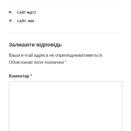
КАТЕГОРІЇ
САЙТ ЖДТУ
ПОЗНАЧКИ
САЙТ
,
ФІМ
Залишити відповідь
Ваша e-mail адреса не оприлюднюватиметься.
Обов’язкові поля позначені
*
Коментар
*