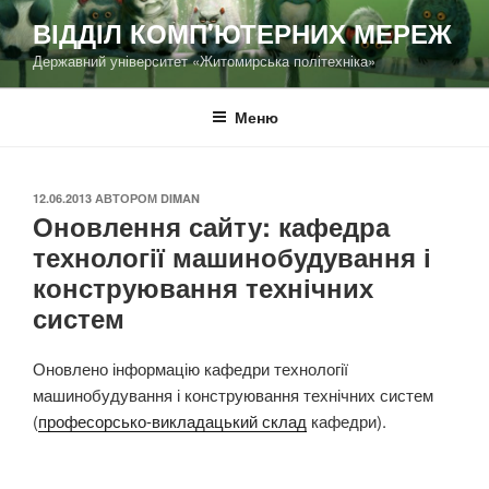
Перейти
ВІДДІЛ КОМП'ЮТЕРНИХ МЕРЕЖ
до
Державний університет «Житомирська політехніка»
вмісту
Меню
ОПУБЛІКОВАНО
12.06.2013
АВТОРОМ
DIMAN
Оновлення сайту: кафедра
технології машинобудування і
конструювання технічних
систем
Оновлено інформацію кафедри технології
машинобудування і конструювання технічних систем
(
професорсько-викладацький склад
кафедри).