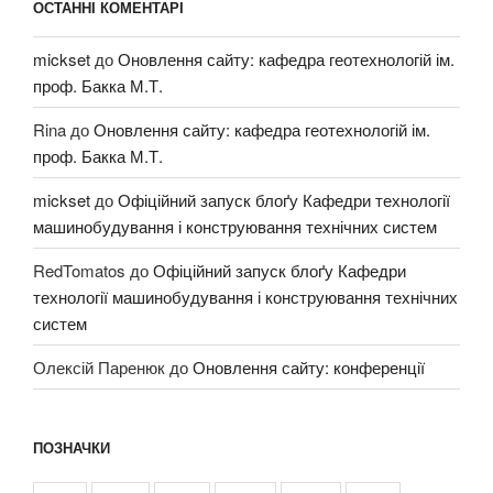
ОСТАННІ КОМЕНТАРІ
mickset
до
Оновлення сайту: кафедра геотехнологій ім.
проф. Бакка М.Т.
Rina
до
Оновлення сайту: кафедра геотехнологій ім.
проф. Бакка М.Т.
mickset
до
Офіційний запуск блоґу Кафедри технології
машинобудування і конструювання технічних систем
RedTomatos
до
Офіційний запуск блоґу Кафедри
технології машинобудування і конструювання технічних
систем
Олексій Паренюк
до
Оновлення сайту: конференції
ПОЗНАЧКИ